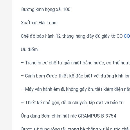
Đường kính họng xả: 100
Xuất xứ: Đài Loan
Chế độ bảo hành 12 tháng, hàng đầy đủ giấy tờ CO
CQ
Ưu điểm:
– Trang bị cơ chế tự giải nhiệt bằng nước, có thể hoạt 
– Cánh bơm được thiết kế đặc biệt với đường kính lớn, 
– Máy vận hành êm ái, không gây ồn, tiết kiệm điện nă
– Thiết kế nhỏ gọn, dễ di chuyển, lắp đặt và bảo trì.
Ứng dụng Bơm chìm hút rác GRAMPUS B-3754
Được sử dụng rộng rãi trong hệ thống xử lý nước thải 