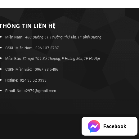
THÔNG TIN LIÊN HỆ
Miền Nam:
480 Đường 51, Phường Phú Tân, TP Bình Dương
CSKH Miền Nam: 096 137 3787
Miền Bắc:
31 ngõ 109 Sở Thượng, P Hoàng Mai, TP Hà Nội
CSKH Miền Bắc: 0967 33 5486
Hotline: 024 33 52 3333
Email: Nasa2979@gmail.com
Facebook