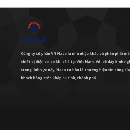
Công ty cổ phần VN Nasa là nhà nhập khẩu và phân phối m
thiết bị điện cơ, cơ khí số 1 tại Việt Nam. Với bề dày kinh 
trong lĩnh vực này, Nasa tự hào là thương hiệu tin dùng c
khách hàng trên khắp 63 tỉnh, thành phố.