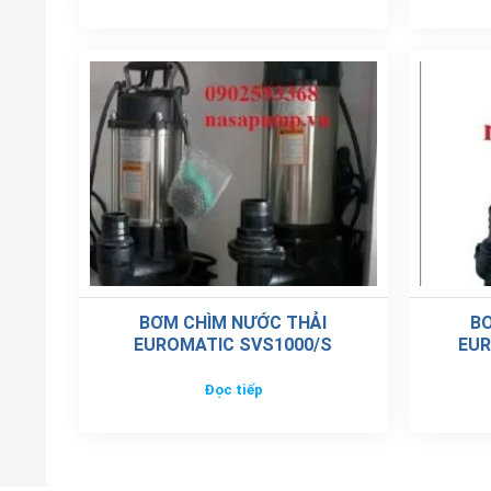
BƠM CHÌM NƯỚC THẢI
BƠ
EUROMATIC SVS1000/S
EUR
Đọc tiếp