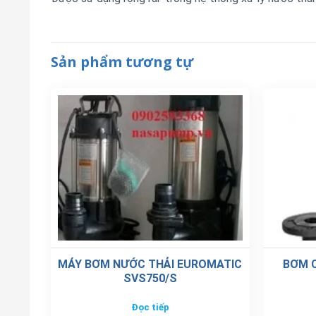
Sản phẩm tương tự
MÁY BƠM NƯỚC THẢI EUROMATIC
BƠM 
SVS750/S
Đọc tiếp