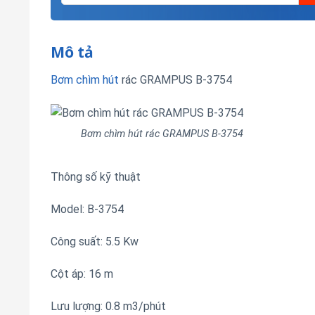
Mô tả
Bơm chìm hút
rác GRAMPUS B-3754
Bơm chìm hút rác GRAMPUS B-3754
Thông số kỹ thuật
Model: B-3754
Công suất: 5.5 Kw
Cột áp: 16 m
Lưu lượng: 0.8 m3/phút