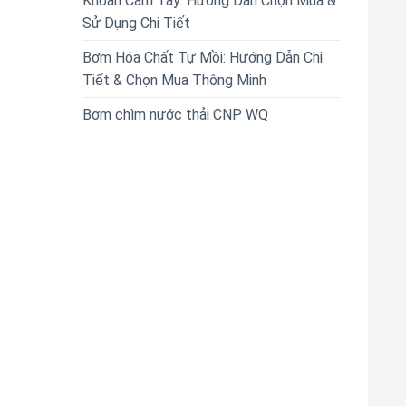
Khoan Cầm Tay: Hướng Dẫn Chọn Mua &
Sử Dụng Chi Tiết
Bơm Hóa Chất Tự Mồi: Hướng Dẫn Chi
Tiết & Chọn Mua Thông Minh
Bơm chìm nước thải CNP WQ