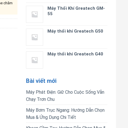
ine chăm
Máy Thổi Khí Greatech GM-
55
Máy thổi khí Greatech G50
Máy thổi khí Greatech G40
Bài viết mới
Máy Phát Điện: Giữ Cho Cuộc Sống Vẫn
Chạy Trơn Chu
Máy Bơm Trục Ngang: Hướng Dẫn Chọn
Mua & Ứng Dụng Chi Tiết