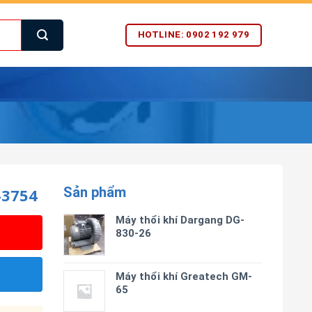
HOTLINE: 0902 192 979
Sản phẩm
3754
Máy thổi khí Dargang DG-
830-26
Máy thổi khí Greatech GM-
65