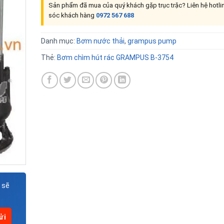
Sản phẩm đã mua của quý khách gặp trục trặc? Liên hệ hotl
sóc khách hàng
0972 567 688
Danh mục:
Bơm nước thải
,
grampus pump
Thẻ:
Bơm chìm hút rác GRAMPUS B-3754
 sẽ