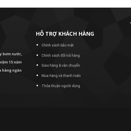
HỖ TRỢ KHÁCH HÀNG
Chính sách bảo mật
áy bơm
nước,
Chính sách đổi trả hàng
nghiệm 15 năm
Giao hàng & vận chuyển
ủa hàng ngàn
Mua hàng và thanh toán
Thỏa thuận người dùng