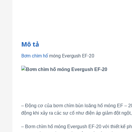
Mô tả
Bơm chìm hố
móng Evergush EF-20
– Động cơ của bơm chìm bùn loãng hố móng EF – 20 đ
động khi xảy ra các sự cố như điện áp giảm đột ngột,
– Bơm chìm hố móng Evergush EF-20 với thiết kế phố