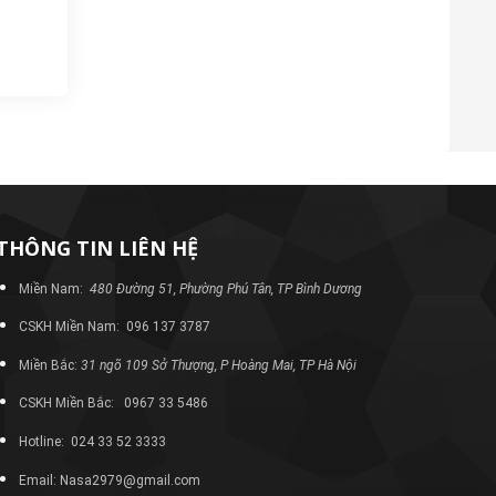
THÔNG TIN LIÊN HỆ
Miền Nam:
480 Đường 51, Phường Phú Tân, TP Bình Dương
CSKH Miền Nam: 096 137 3787
Miền Bắc:
31 ngõ 109 Sở Thượng, P Hoàng Mai, TP Hà Nội
CSKH Miền Bắc: 0967 33 5486
Hotline: 024 33 52 3333
Email: Nasa2979@gmail.com