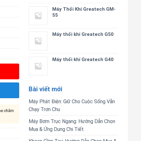
Máy Thổi Khí Greatech GM-
55
Máy thổi khí Greatech G50
Máy thổi khí Greatech G40
Bài viết mới
Máy Phát Điện: Giữ Cho Cuộc Sống Vẫn
Chạy Trơn Chu
ine chăm
Máy Bơm Trục Ngang: Hướng Dẫn Chọn
Mua & Ứng Dụng Chi Tiết