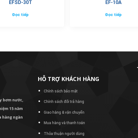
EFSD-30T
EF-10A
Đọc tiếp
Đọc tiếp
HỖ TRỢ KHÁCH HÀNG
Chính sách bảo mật
áy bơm
nước,
Chính sách đổi trả hàng
nghiệm 15 năm
Giao hàng & vận chuyển
ủa hàng ngàn
Mua hàng và thanh toán
Thỏa thuận người dùng