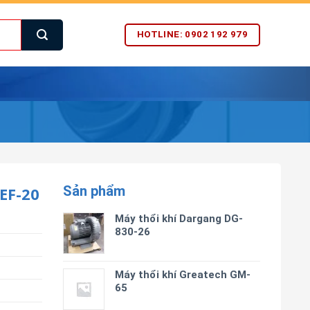
HOTLINE: 0902 192 979
Sản phẩm
EF-20
Máy thổi khí Dargang DG-
830-26
Máy thổi khí Greatech GM-
65