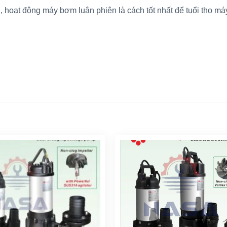
, hoạt động máy bơm luân phiên là cách tốt nhất để tuổi thọ m