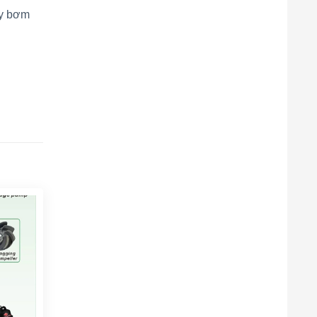
áy bơm