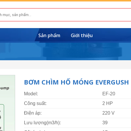
Sản phẩm
Giới thiệu
BƠM CHÌM HỐ MÓNG EVERGUSH 
Model:
EF-20
Công suất:
2 HP
Điện áp:
220 V
Lưu lượng(m3/h):
39