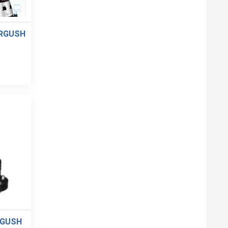
ERGUSH
RGUSH