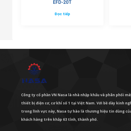
EFD-20T
Đọc tiếp
Công ty cổ phần VN Nasa là nhà nhập khẩu và phân phối m
thiết bị điện cơ, cơ khí số 1 tại Việt Nam. Với bề dày kinh 
trong lĩnh vực này, Nasa tự hào là thương hiệu tin dùng c
khách hàng trên khắp 63 tỉnh, thành phố.