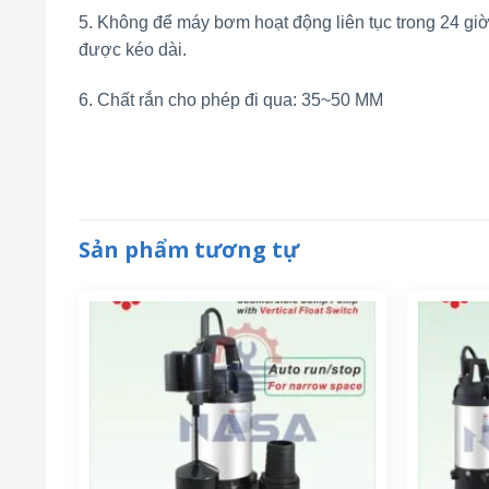
5. Không để máy bơm hoạt động liên tục trong 24 giờ
được kéo dài.
6. Chất rắn cho phép đi qua: 35~50 MM
Sản phẩm tương tự