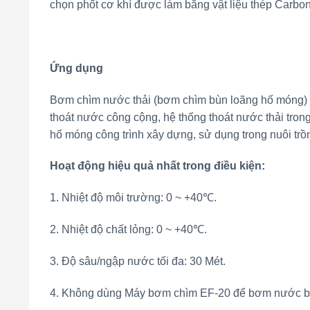
chọn phốt cơ khí được làm bằng vật liệu thép Carbo
Ứng dụng
Bơm chìm nước thải (bơm chìm bùn loãng hố móng) E
thoát nước công cộng, hệ thống thoát nước thải tron
hố móng công trình xây dựng, sử dụng trong nuôi trồng 
Hoạt động hiệu quả nhất trong điều kiện:
1. Nhiệt độ môi trường: 0 ~ +40℃.
2. Nhiệt độ chất lỏng: 0 ~ +40℃.
3. Độ sâu/ngập nước tối đa: 30 Mét.
4. Không dùng Máy bơm chìm EF-20 để bơm nước b