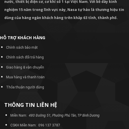
nước, thiết bị điện cơ, cơ khí số 1 tại Việt Nam. Với bề dày kinh
nghiệm 15 năm trong lĩnh vực này, Nasa tự hào là thương hiệu tin
dùng của hàng ngàn khách hàng trên khắp 63 tỉnh, thành phố.
HỖ TRỢ KHÁCH HÀNG
Chính sách bảo mật
Chính sách đổi trả hàng
Giao hàng & vận chuyển
Mua hàng và thanh toán
Thỏa thuận người dùng
THÔNG TIN LIÊN HỆ
Miền Nam:
480 Đường 51, Phường Phú Tân, TP Bình Dương
CSKH Miền Nam: 096 137 3787