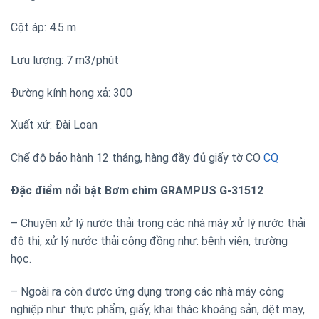
Cột áp: 4.5 m
Lưu lượng: 7 m3/phút
Đường kính họng xả: 300
Xuất xứ: Đài Loan
Chế độ bảo hành 12 tháng, hàng đầy đủ giấy tờ CO
CQ
Đặc điểm nổi bật Bơm chìm GRAMPUS G-31512
– Chuyên xử lý nước thải trong các nhà máy xử lý nước thải
đô thị, xử lý nước thải cộng đồng như: bệnh viện, trường
học.
– Ngoài ra còn được ứng dụng trong các nhà máy công
nghiệp như: thực phẩm, giấy, khai thác khoáng sản, dệt may,