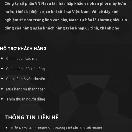
Công ty cổ phần VN Nasa là nhà nhập khẩu và phân phối máy bơm
nước, thiết bị điện cơ, cơ khí số 1 tại Việt Nam. Với bề dày kinh
nghiệm 15 năm trong lĩnh vực này, Nasa tự hào là thương hiệu tin
dùng của hàng ngàn khách hàng trên khắp 63 tỉnh, thành phố.
HỖ TRỢ KHÁCH HÀNG
Chính sách bảo mật
Chính sách đổi trả hàng
Giao hàng & vận chuyển
Mua hàng và thanh toán
Thỏa thuận người dùng
THÔNG TIN LIÊN HỆ
Miền Nam:
480 Đường 51, Phường Phú Tân, TP Bình Dương