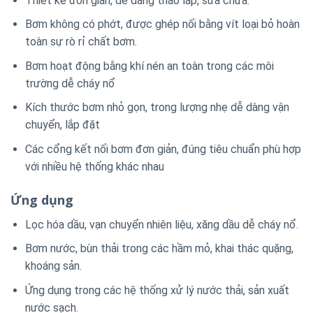
Thiết kế đơn giản, dễ dàng tháo lắp, sửa chữa.
Bơm không có phớt, được ghép nối bằng vít loại bỏ hoàn
toàn sự rò rỉ chất bơm.
Bơm hoạt động bằng khí nén an toàn trong các môi
trường dễ cháy nổ
Kích thước bơm nhỏ gọn, trong lượng nhẹ dễ dàng vận
chuyển, lắp đặt
Các cổng kết nối bơm đơn giản, đúng tiêu chuẩn phù hợp
với nhiều hệ thống khác nhau
Ứng dụng
Lọc hóa dầu, vạn chuyển nhiên liệu, xăng dầu dễ cháy nổ.
Bơm nước, bùn thải trong các hầm mỏ, khai thác quặng,
khoáng sản.
Ứng dụng trong các hệ thống xử lý nước thải, sản xuất
nước sạch.