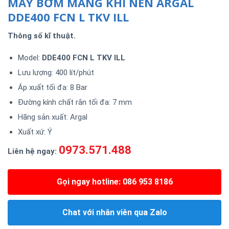
MÁY BƠM MÀNG KHÍ NÉN ARGAL
DDE400 FCN L TKV ILL
Thông số kĩ thuật.
Model:
DDE400 FCN L TKV ILL
Lưu lượng: 400 lít/phút
Áp xuất tối đa: 8 Bar
Đường kính chất rắn tối đa: 7 mm
Hãng sản xuất: Argal
Xuất xứ: Ý
0973.571.488
Liên hệ ngay:
Gọi ngay hotline: 086 953 8186
Chat với nhân viên qua Zalo