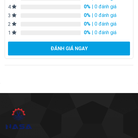
0%
| 0 đánh giá
4
0%
| 0 đánh giá
3
0%
| 0 đánh giá
2
0%
| 0 đánh giá
1
ĐÁNH GIÁ NGAY