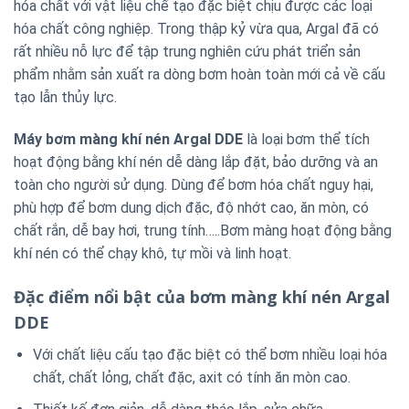
hóa chất với vật liệu chế tạo đặc biệt chịu được các loại
hóa chất công nghiệp. Trong thập kỷ vừa qua, Argal đã có
rất nhiều nỗ lực để tập trung nghiên cứu phát triển sản
phẩm nhằm sản xuất ra dòng bơm hoàn toàn mới cả về cấu
tạo lẫn thủy lực.
Máy bơm màng khí nén Argal DDE
là loại bơm thể tích
hoạt động bằng khí nén dễ dàng lắp đặt, bảo dưỡng và an
toàn cho người sử dụng. Dùng để bơm hóa chất nguy hại,
phù hợp để bơm dung dịch đặc, độ nhớt cao, ăn mòn, có
chất rắn, dễ bay hơi, trung tính…..Bơm màng hoạt động bằng
khí nén có thể chạy khô, tự mồi và linh hoạt.
Đặc điểm nổi bật của bơm màng khí nén Argal
DDE
Với chất liệu cấu tạo đặc biệt có thể bơm nhiều loại hóa
chất, chất lỏng, chất đặc, axit có tính ăn mòn cao.