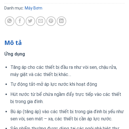
Danh mục:
Máy Bơm
Mô tả
Ứng dụng
Tăng áp cho các thiết bị đầu ra như vòi sen, chậu rửa,
máy giặt và các thiết bị khác…
Tự động tắt-mở áp lực nước khi hoạt động
Hút nước từ bể chứa ngầm đẩy trực tiếp vào các thiết
bị trong gia đình.
Bù áp (tăng áp) vào các thiết bị trong gia đình bị yếu như
sen vòi, sen mát – xa, các thiết bị cần áp lực nước.
Sản phẩm thường được dùng tại các ngôi nhà biệt thự