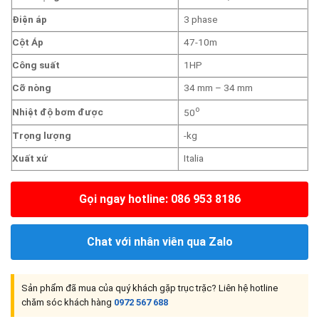
Điện áp
3 phase
Cột Áp
47-10m
Công suất
1HP
Cỡ nòng
34 mm – 34 mm
o
Nhiệt độ bơm được
50
Trọng lượng
-kg
Xuất xứ
Italia
Gọi ngay hotline: 086 953 8186
Chat với nhân viên qua Zalo
Sản phẩm đã mua của quý khách gặp trục trặc? Liên hệ hotline
chăm sóc khách hàng
0972 567 688