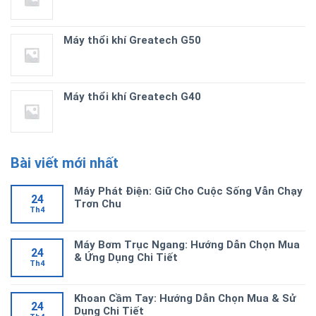
Máy thổi khí Greatech G50
Máy thổi khí Greatech G40
Bài viết mới nhất
Máy Phát Điện: Giữ Cho Cuộc Sống Vẫn Chạy
24
Trơn Chu
Th4
Máy Bơm Trục Ngang: Hướng Dẫn Chọn Mua
24
& Ứng Dụng Chi Tiết
Th4
Khoan Cầm Tay: Hướng Dẫn Chọn Mua & Sử
24
Dụng Chi Tiết