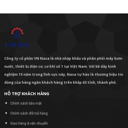
Công ty cổ phần VN Nasa là nhà nhập khẩu và phân phối máy bơm
nước, thiết bị điện cơ, cơ khí số 1 tại Việt Nam. Với bề dày kinh
nghiệm 15 năm trong lĩnh vực này, Nasa tự hào là thương hiệu tin
dùng của hàng ngàn khách hàng trên khắp 63 tỉnh, thành phố.
HỖ TRỢ KHÁCH HÀNG
Chính sách bảo mật
Chính sách đổi trả hàng
Giao hàng & vận chuyển