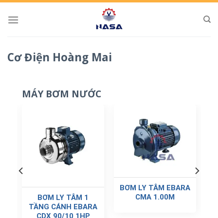
Skip
to
content
Cơ Điện Hoàng Mai
MÁY BƠM NƯỚC
BƠM LY TÂM EBARA
CMA 1.00M
BƠM LY TÂM 1
TẦNG CÁNH EBARA
CDX 90/10 1HP