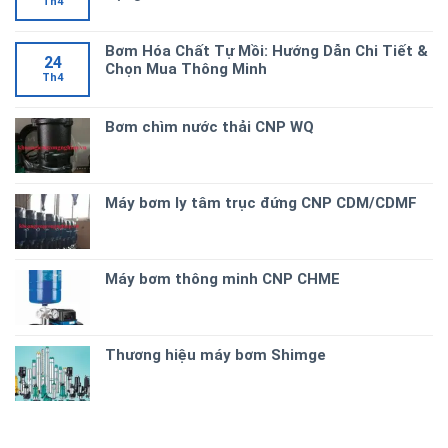
Th4
Bơm Hóa Chất Tự Mồi: Hướng Dẫn Chi Tiết &
24
Chọn Mua Thông Minh
Th4
Bơm chìm nước thải CNP WQ
Máy bơm ly tâm trục đứng CNP CDM/CDMF
Máy bơm thông minh CNP CHME
Thương hiệu máy bơm Shimge