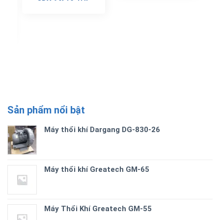
G
Sản phẩm nổi bật
Máy thổi khí Dargang DG-830-26
Máy thổi khí Greatech GM-65
Máy Thổi Khí Greatech GM-55